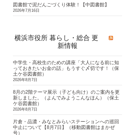
図書館で泥だんごづくり体験！【中図書館】
2026年7月16日
横浜市役所 暮らし・総合 更
新情報
中学生・高校生のための講座「大人になる前に知
っておきたいお金の話」もうすぐ〆切です！（保
土ケ谷図書館）
2026年8月7日
8月の2階テーマ展示（子ども向け）のご案内を更
新しました。（よんでみようこんなほん）（保土
ケ谷図書館）
2026年8月7日
片倉・品濃・みなとみらいステーションへの巡回
中止について【8月7日】（移動図書館はまかぜ
号）