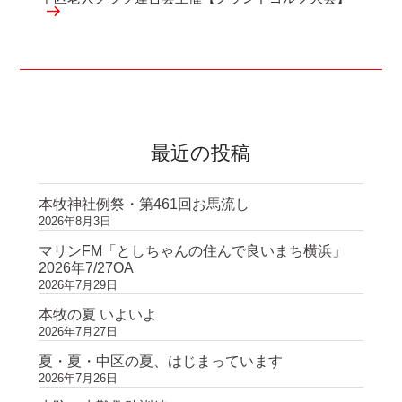
の
稿
ー
投
シ
稿
ョ
ン
最近の投稿
本牧神社例祭・第461回お馬流し
2026年8月3日
マリンFM「としちゃんの住んで良いまち横浜」
2026年7/27OA
2026年7月29日
本牧の夏 いよいよ
2026年7月27日
夏・夏・中区の夏、はじまっています
2026年7月26日