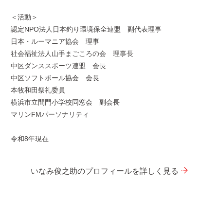
＜活動＞
認定NPO法人日本釣り環境保全連盟 副代表理事
日本・ルーマニア協会 理事
社会福祉法人山手まごころの会 理事長
中区ダンススポーツ連盟 会長
中区ソフトボール協会 会長
本牧和田祭礼委員
横浜市立間門小学校同窓会 副会長
マリンFMパーソナリティ
令和8年現在
いなみ俊之助のプロフィールを詳しく見る