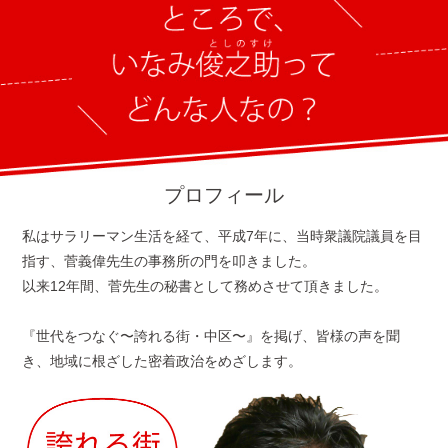
プロフィール
私はサラリーマン生活を経て、平成7年に、当時衆議院議員を目
指す、菅義偉先生の事務所の門を叩きました。
以来12年間、菅先生の秘書として務めさせて頂きました。
『世代をつなぐ〜誇れる街・中区〜』を掲げ、皆様の声を聞
き、地域に根ざした密着政治をめざします。