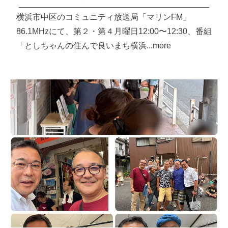
横浜市中区のコミュニティ放送局「マリンFM」
86.1MHzにて、第２・第４月曜日12:00〜12:30、番組
「としちゃんの住んで良いまち横浜...more