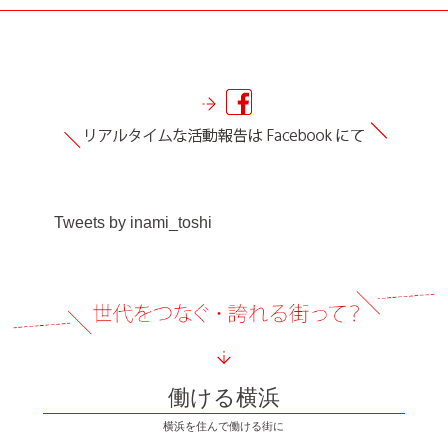
Tweets by inami_toshi
働ける横浜
横浜を住んで働ける街に