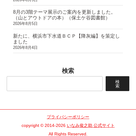
8月の3階テーマ展示のご案内を更新しました。
（山とアウトドアの本）（保土ケ谷図書館）
2026年8月5日
新たに、横浜市下水道ＢＣＰ【降灰編】を策定し
ました
2026年8月4日
検索
検
索
プライバシーポリシー
copyright © 2014-2026
いなみ俊之助 公式サイト
All Rights Reserved.