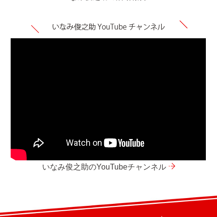
いなみ俊之助のYouTubeチャンネル