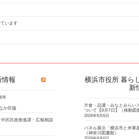
っています
新情報
横浜市役所 暮ら
新
6年
片倉・品濃・みなとみらい
なか区版
ついて【8月7日】（移動図
2026年8月6日
（中区区政推進課・広報相談
パネル展示「横浜市と米軍
（神奈川図書館）
2026年8月6日