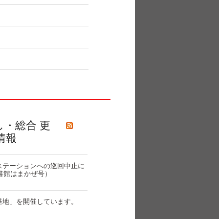
し・総合 更
情報
ステーションへの巡回中止に
書館はまかぜ号）
基地」を開催しています。