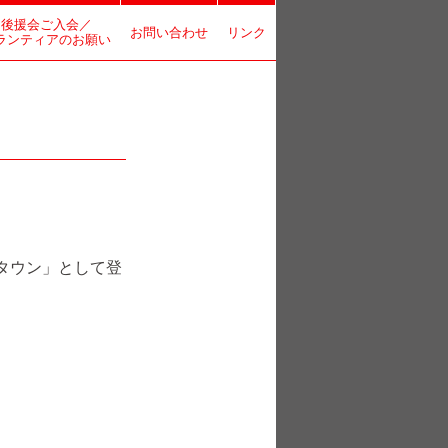
後援会ご入会／
お問い合わせ
リンク
ランティアのお願い
トタウン」として登