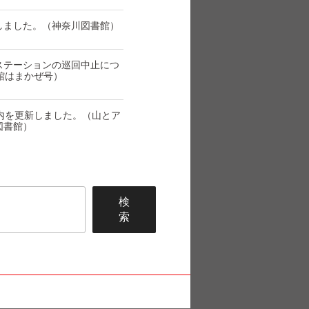
しました。（神奈川図書館）
ステーションの巡回中止につ
館はまかぜ号）
内を更新しました。（山とア
図書館）
検
索