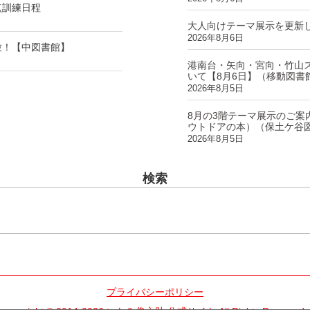
点訓練日程
大人向けテーマ展示を更新
2026年8月6日
験！【中図書館】
港南台・矢向・宮向・竹山
いて【8月6日】（移動図書
2026年8月5日
8月の3階テーマ展示のご案
ウトドアの本）（保土ケ谷
2026年8月5日
検索
プライバシーポリシー