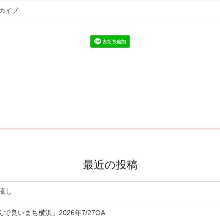
カイブ
最近の投稿
流し
良いまち横浜」2026年7/27OA