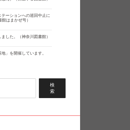
ステーションへの巡回中止に
書館はまかぜ号）
しました。（神奈川図書館）
基地」を開催しています。
検
索