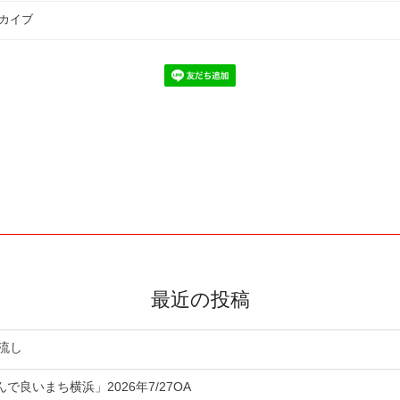
カイブ
最近の投稿
流し
良いまち横浜」2026年7/27OA