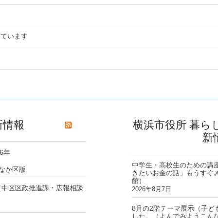
っています
新情報
横浜市役所 暮ら
新
6年
中学生・高校生のための講
なか区版
きたいお金の話」もうすぐ
館）
（中区区政推進課・広報相談
2026年8月7日
8月の2階テーマ展示（子ど
した。（よんでみようこん