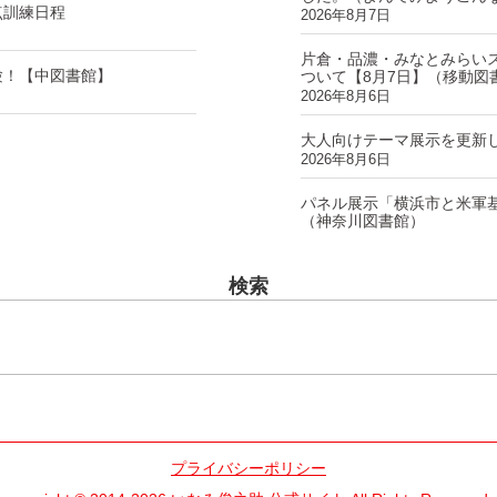
点訓練日程
2026年8月7日
片倉・品濃・みなとみらい
験！【中図書館】
ついて【8月7日】（移動図
2026年8月6日
大人向けテーマ展示を更新
2026年8月6日
パネル展示「横浜市と米軍
（神奈川図書館）
2026年8月6日
検索
プライバシーポリシー