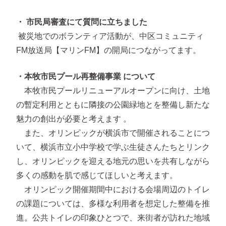
・ 市民局審査にて質問に立ちました
被災地でのボランティア活動が、中区コミュニティ
FM放送局【マリンFM】の開局につながってます。
・本牧市民プール再整備事業 について
本牧市民プールリニューアルオープンに向け、土地
の暫定利用とともに隣接の公園緑地とを整備し新たな
魅力の創出が必要と考えます 。
また、オリンピックが横浜市で開催されることにつ
いて、横浜市立小中学校で学ぶ生徒さんたちとリンク
し、オリンピックを迎える地元の思いを共有しながら
多くの感動を肌で感じてほしいと考えます。
オリンピック開催期間中における会場周辺のトイレ
の課題については、多様な利用者を想定した整備を推
進。公共トイレの印象ひとつで、来街者が訪れた地域