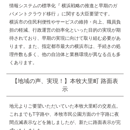
情報システムの標準化『 横浜戦略の推進と早期のガ
バメントクラウド移行 』に関する大臣要望です。
横浜市の住民利便性やサービスの維持・向上、職員負
担の軽減、行政運営の効率化といった目的の実現が期
待されており、早期の実現に向けて取り組む必要があ
ります。また、指定都市最大の横浜市は、手続きの処
理件数も多く、他の自治体と業務環境が異なる点も多
くあります。
【地域の声、実現！】本牧大里町 路面表
示
地元よりご要望いただいていた本牧大里町の交差点。
これまでもT字路や、本牧市民公園方面の十字路に夜
間点滅表示などを施しましたが、新たに路面表示が完