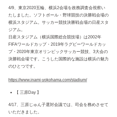
4/9、東京2020五輪、横浜2会場を政務調査会視察い
たしました。ソフトボール・野球競技の決勝戦会場の
横浜スタジアム。サッカー競技決勝戦会場の日産スタ
ジアム。
日産スタジアム（横浜国際総合競技場）は2002年
FIFAワールドカップ・2019年ラグビーワールドカッ
プ・2020年東京オリンピックサッカー競技、3大会の
決勝戦会場です。こうした国際的な施設は横浜の魅力
のひとつです。
https://www.inami-yokohama.com/stadium/
【 三原Day 】
4/17、三原じゅん子選対会議では、司会を務めさせて
いただきました。