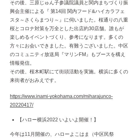
その後、三原じゅん子参議院議員と関内まちづくり振
興会主催による『 第14回 関内フード&ハイカラフェ
スタ～さくらまつり～』に伺いました。桜通りの八重
桜とコロナ対策を万全とした出店約30店舗。誰もが
楽しめるイベントづくり、参考になります。多くの
方々にお会いできました。有難うございました。中区
のコミュニティ放送局『マリンFM』もブースを構え
情報発信。
その後、桜木町駅にて街頭活動を実施。横浜に多くの
来街者がおみえです。
https://www.inami-yokohama.com/miharajunco-
20220417/
【ハロー横浜2022 いよいよ開催！】
今年は11月開催の、ハローよこはま（中区民祭