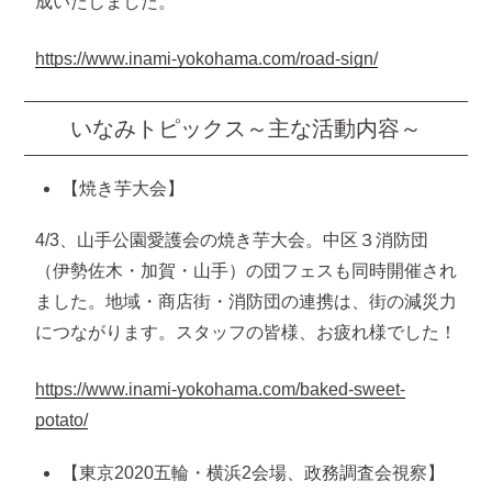
成いたしました。
https://www.inami-yokohama.com/road-sign/
いなみトピックス～主な活動内容～
【焼き芋大会】
4/3、山手公園愛護会の焼き芋大会。中区３消防団
（伊勢佐木・加賀・山手）の団フェスも同時開催され
ました。地域・商店街・消防団の連携は、街の減災力
につながります。スタッフの皆様、お疲れ様でした！
https://www.inami-yokohama.com/baked-sweet-
potato/
【東京2020五輪・横浜2会場、政務調査会視察】