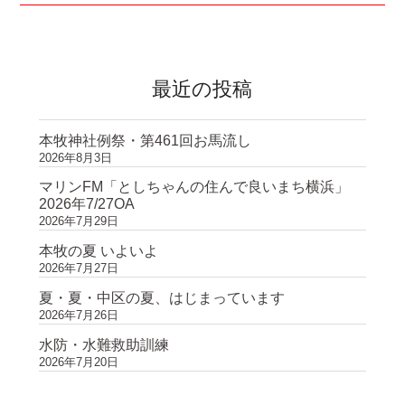
ョ
ン
最近の投稿
本牧神社例祭・第461回お馬流し
2026年8月3日
マリンFM「としちゃんの住んで良いまち横浜」
2026年7/27OA
2026年7月29日
本牧の夏 いよいよ
2026年7月27日
夏・夏・中区の夏、はじまっています
2026年7月26日
水防・水難救助訓練
2026年7月20日