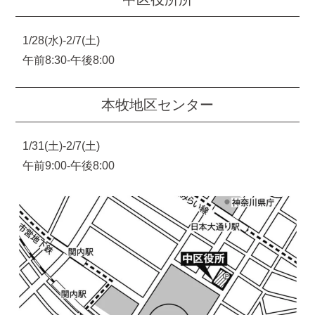
1/28(水)-2/7(土)
午前8:30-午後8:00
本牧地区センター
1/31(土)-2/7(土)
午前9:00-午後8:00