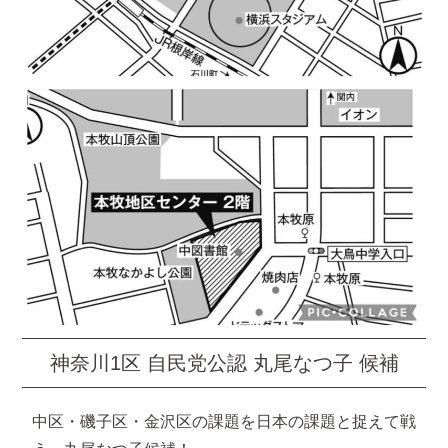
神奈川1区 自民党公認 丸尾なつ子 候補
中区・磯子区・金沢区の課題を日本の課題と捉えて戦