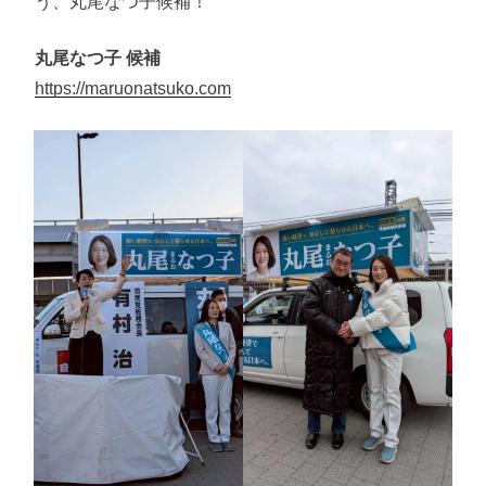
う、丸尾なつ子候補！
丸尾なつ子 候補
https://maruonatsuko.com