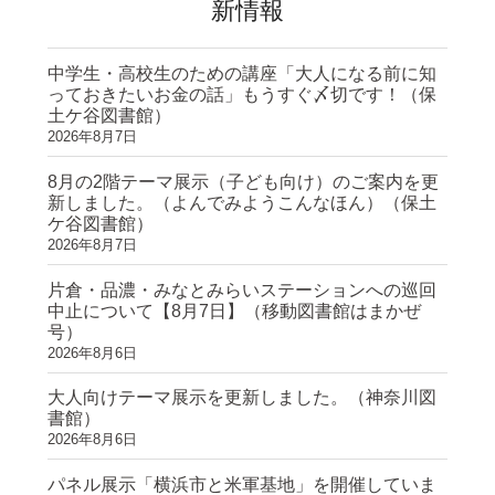
新情報
中学生・高校生のための講座「大人になる前に知
っておきたいお金の話」もうすぐ〆切です！（保
土ケ谷図書館）
2026年8月7日
8月の2階テーマ展示（子ども向け）のご案内を更
新しました。（よんでみようこんなほん）（保土
ケ谷図書館）
2026年8月7日
片倉・品濃・みなとみらいステーションへの巡回
中止について【8月7日】（移動図書館はまかぜ
号）
2026年8月6日
大人向けテーマ展示を更新しました。（神奈川図
書館）
2026年8月6日
パネル展示「横浜市と米軍基地」を開催していま