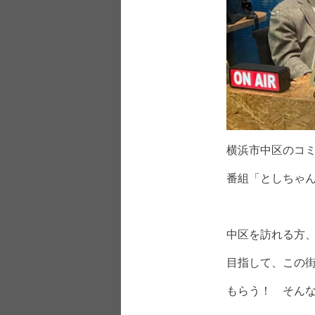
横浜市中区のコ
番組「としちゃ
中区を訪れる方
目指して、この
もらう！ そん