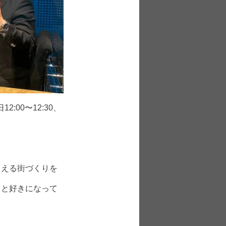
2:00〜12:30、
らえる街づくりを
っと好きになって