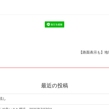
【路面表示も】地
最近の投稿
流し