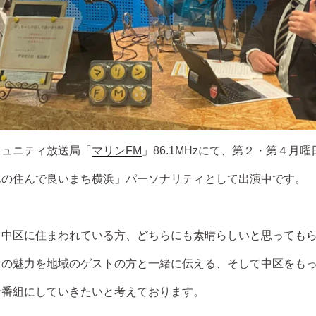
ミュニティ放送局「
マリンFM
」86.1MHzにて、第２・第４月曜日1
んの住んで良いまち横浜」パーソナリティとして出演中です。
、中区に住まわれている方、どちらにも素晴らしいと思っても
街の魅力を地域のゲストの方と一緒に伝える、そして中区をも
な番組にしていきたいと考えております。