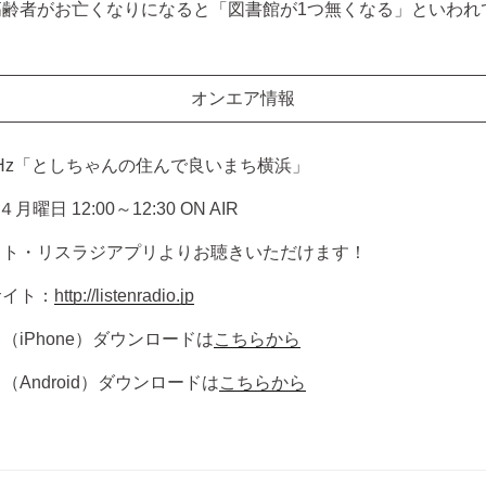
高齢者がお亡くなりになると「図書館が1つ無くなる」といわれ
オンエア情報
1MHz「としちゃんの住んで良いまち横浜」
曜日 12:00～12:30 ON AIR
イト・リスラジアプリよりお聴きいただけます！
サイト：
http://listenradio.jp
（iPhone）ダウンロードは
こちらから
Android）ダウンロードは
こちらから