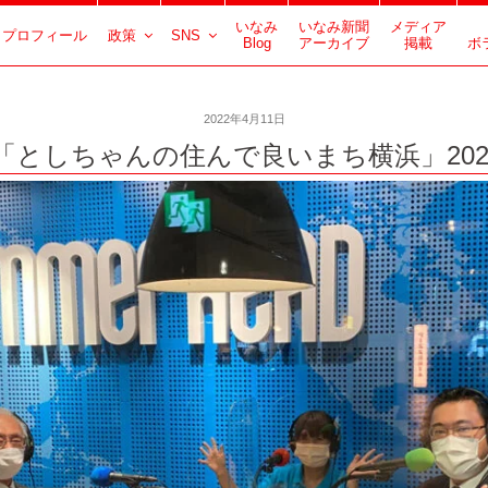
いなみ
いなみ新聞
メディア
プロフィール
政策
SNS
Blog
アーカイブ
掲載
ボ
2022年4月11日
「としちゃんの住んで良いまち横浜」2022年