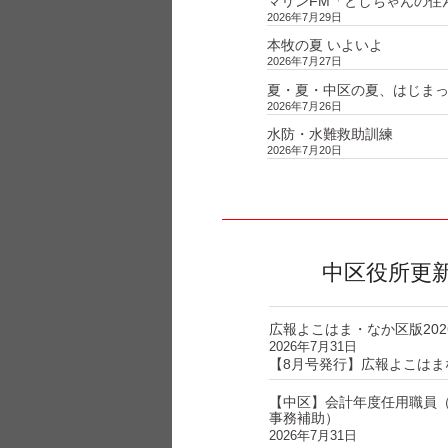
マリンFM「としちゃんの住んで
2026年7月29日
本牧の夏 いよいよ
2026年7月27日
夏・夏・中区の夏、はじま
2026年7月26日
水防・水難救助訓練
2026年7月20日
中区役所更
広報よこはま・なか区版202
2026年7月31日
【8月号発行】広報よこはま
【中区】会計年度任用職員
事務補助）
2026年7月31日