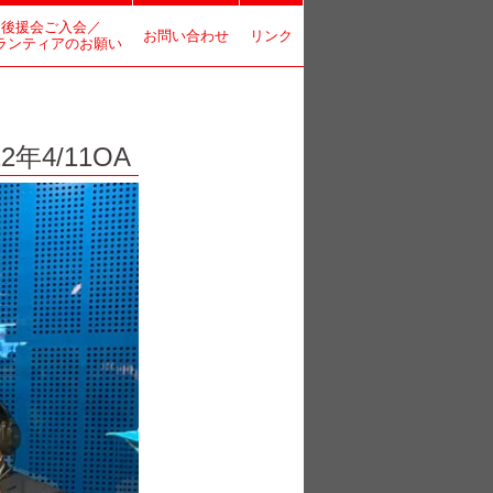
後援会ご入会／
お問い合わせ
リンク
ランティアのお願い
4/11OA