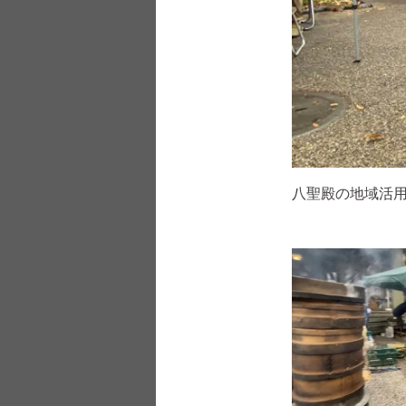
八聖殿の地域活