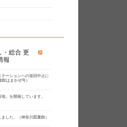
し・総合 更
情報
ステーションへの巡回中止に
書館はまかぜ号）
基地」を開催しています。
しました。（神奈川図書館）