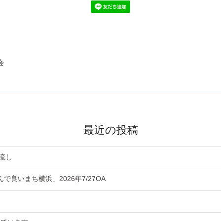
会
最近の投稿
流し
良いまち横浜」2026年7/27OA