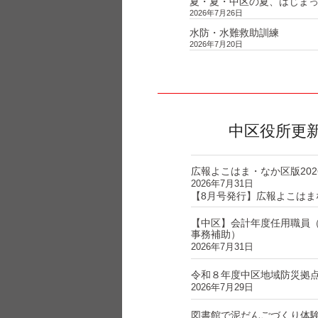
夏・夏・中区の夏、はじま
2026年7月26日
水防・水難救助訓練
2026年7月20日
中区役所更
広報よこはま・なか区版202
2026年7月31日
【8月号発行】広報よこはま
【中区】会計年度任用職員
事務補助）
2026年7月31日
令和８年度中区地域防災拠
2026年7月29日
図書館で泥だんごづくり体