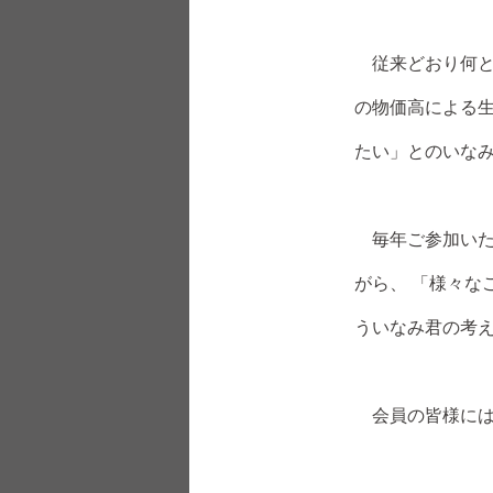
従来どおり何と
の物価高による
たい」とのいな
毎年ご参加いた
がら、 「様々な
ういなみ君の考
会員の皆様には