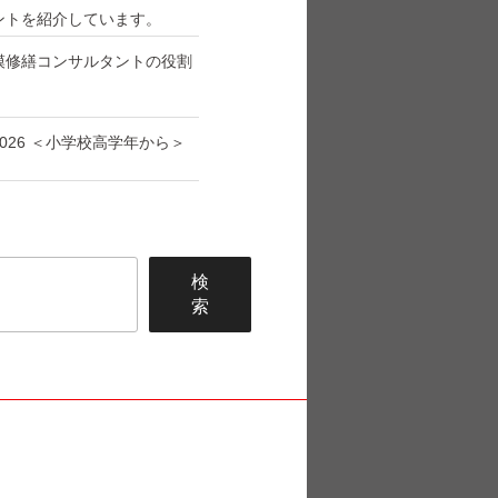
ントを紹介しています。
模修繕コンサルタントの役割
026 ＜小学校高学年から＞
検
索