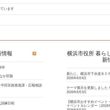
っています
新情報
横浜市役所 暮ら
新
6年
新たに、横浜市下水道ＢＣ
なか区版
2026年8月4日
（中区区政推進課・広報相談
テーマ展示を更新しました
2026年8月3日
【横浜市おすすめイベント
点訓練日程
イベントカレンダー（202
2026年8月3日