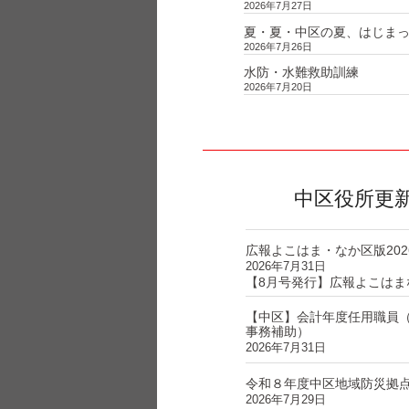
2026年7月27日
夏・夏・中区の夏、はじま
2026年7月26日
水防・水難救助訓練
2026年7月20日
中区役所更
広報よこはま・なか区版202
2026年7月31日
【8月号発行】広報よこはま
【中区】会計年度任用職員
事務補助）
2026年7月31日
令和８年度中区地域防災拠
2026年7月29日