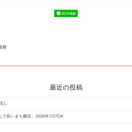
視察
最近の投稿
流し
良いまち横浜」2026年7/27OA