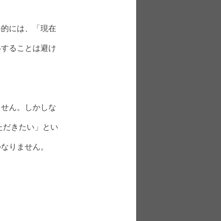
的には、「現在
いすることは避け
せん。しかしな
ただきたい」とい
かなりません。