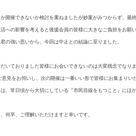
か開催できないか検討を重ねましたが妙案がみつからず、最終
生活への影響を考えると後援会員の皆様に大きなご負担をお願
み君の強い思いから、今回は中止との結論に至りました。
だいておりました皆様にお会いできないのは大変残念でなりま
ご意見をお伺いし、次の開催は一番いい形で皆様にお集まりい
えは、常日頃から大切にしている『市民目線をもつこと』にほ
、何卒、ご理解いただけますと幸いです。