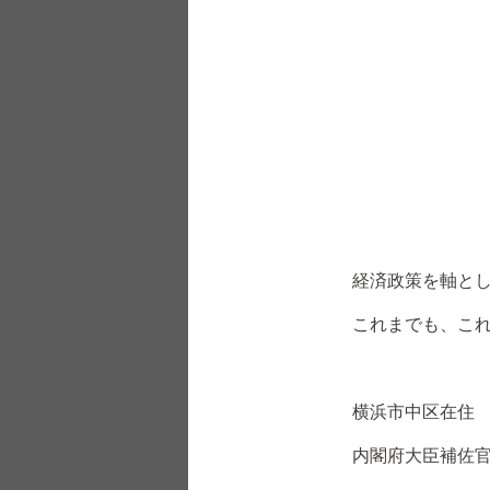
経済政策を軸と
これまでも、こ
横浜市中区在住
内閣府大臣補佐