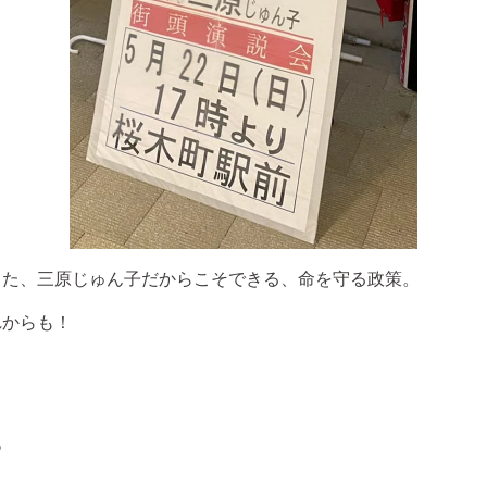
した、三原じゅん子だからこそできる、命を守る政策。
れからも！
官