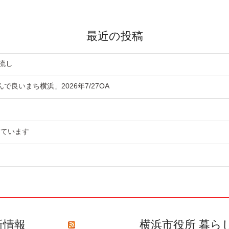
最近の投稿
流し
良いまち横浜」2026年7/27OA
っています
新情報
横浜市役所 暮ら