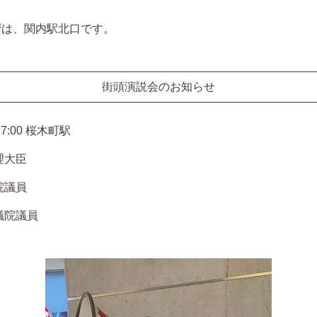
拶は、関内駅北口です。
街頭演説会のお知らせ
7:00 桜木町駅
理大臣
院議員
議院議員