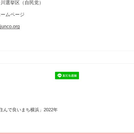
奈川選挙区（自民党）
ホームページ
junco.org
住んで良いまち横浜」2022年