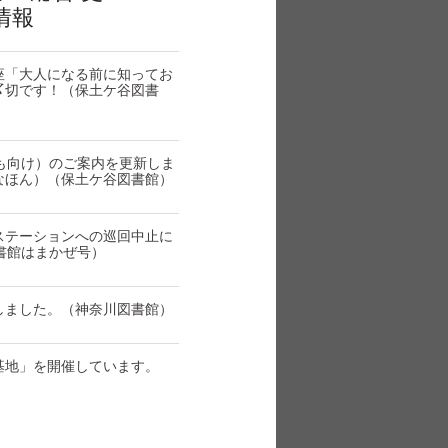
情報
座「大人になる前に知ってお
〆切です！（保土ケ谷図書
も向け）のご案内を更新しま
なほん）（保土ケ谷図書館）
ステーションへの巡回中止に
書館はまかぜ号）
しました。（神奈川図書館）
基地」を開催しています。