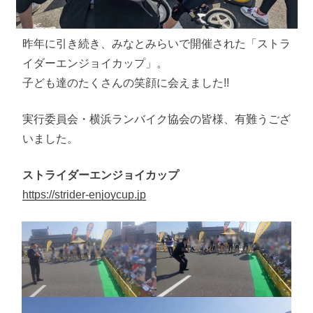
昨年に引き続き、みなとみらいで開催された「ストラ
イダーエンジョイカップ」。
子ども達のたくさんの笑顔に会えました!!
実行委員会・横浜ランバイク協会の皆様、有難うござ
いました。
ストライダーエンジョイカップ
https://strider-enjoycup.jp