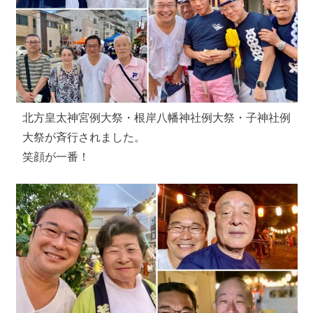
北方皇太神宮例大祭・根岸八幡神社例大祭・子神社例
大祭が斉行されました。
笑顔が一番！