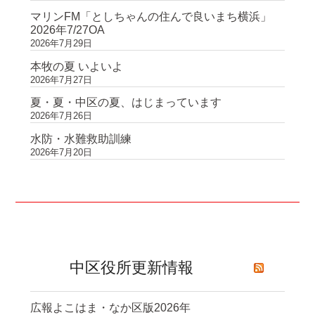
マリンFM「としちゃんの住んで良いまち横浜」
2026年7/27OA
2026年7月29日
本牧の夏 いよいよ
2026年7月27日
夏・夏・中区の夏、はじまっています
2026年7月26日
水防・水難救助訓練
2026年7月20日
中区役所更新情報
広報よこはま・なか区版2026年