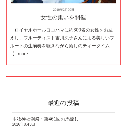
投
2019年2月20日
稿
女性の集いを開催
日:
ロイヤルホールヨコハマに約300名の女性をお迎
えし、フルーティスト吉川久子さんによる美しいフ
ルートの生演奏を聴きながら癒しのティータイム
【...more
最近の投稿
本牧神社例祭・第461回お馬流し
2026年8月3日