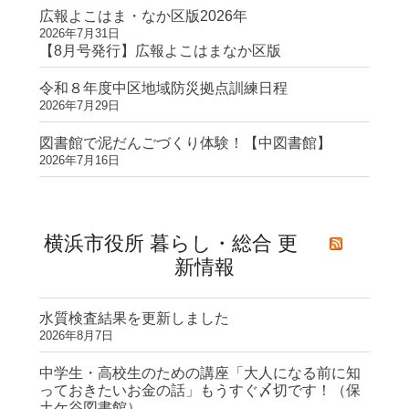
広報よこはま・なか区版2026年
2026年7月31日
【8月号発行】広報よこはまなか区版
令和８年度中区地域防災拠点訓練日程
2026年7月29日
図書館で泥だんごづくり体験！【中図書館】
2026年7月16日
横浜市役所 暮らし・総合 更
新情報
水質検査結果を更新しました
2026年8月7日
中学生・高校生のための講座「大人になる前に知
っておきたいお金の話」もうすぐ〆切です！（保
土ケ谷図書館）