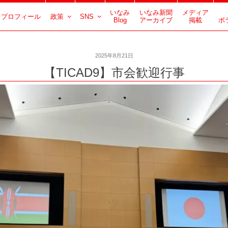
いなみ
いなみ新聞
メディア
プロフィール
政策
SNS
Blog
アーカイブ
掲載
ボ
2025年8月21日
【TICAD9】市会歓迎行事