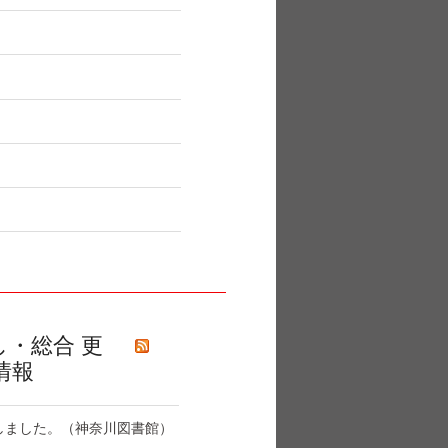
し・総合 更
情報
しました。（神奈川図書館）