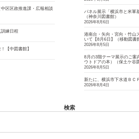
（中区区政推進課・広報相談
パネル展示「横浜市と米軍
（神奈川図書館）
2026年8月6日
点訓練日程
港南台・矢向・宮向・竹山
いて【8月6日】（移動図書
2026年8月5日
験！【中図書館】
8月の3階テーマ展示のご案
ウトドアの本）（保土ケ谷
2026年8月5日
新たに、横浜市下水道ＢＣ
2026年8月4日
検索