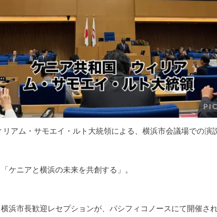
ィリアム・サモエイ・ルト大統領による、横浜市会議場での演
、「ケニアと横浜の未来を共創する」。
・横浜市長歓迎レセプションが、パシフィコノースにて開催さ