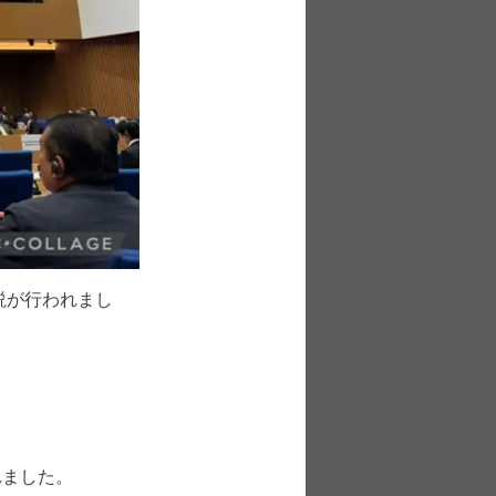
説が行われまし
れました。