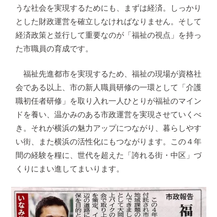
うな社会を実現するためにも、まずは経済。しっかり
とした財政運営を確立しなければなりません。そして
経済政策と並行して重要なのが「福祉の視点」を持っ
た市職員の育成です。
福祉先進都市を実現するため、福祉の現場が資格社
会である以上、市の新人職員研修の一環として「介護
職初任者研修」を取り入れ一人ひとりが福祉のマイン
ドを養い、温かみのある市政運営を実現させていくべ
き。それが横浜の魅力アップにつながり、暮らしやす
い街、また横浜の活性化にもつながります。この４年
間の経験を糧に、世代を超えた「誇れる街・中区」づ
くりにまい進してまいります。