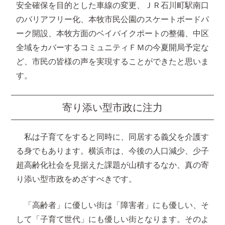
安全確保を目的とした車線の変更、ＪＲ石川町駅南口
のバリアフリー化、本牧市民公園のスケートボードパ
ーク開設、本牧方面のベイバイクポートの整備、中区
全域をカバーするコミュニティＦＭの今夏開局予定な
ど、市民の皆様の声を実現することができたと思いま
す。
寄り添い型市政に注力
私は子育てをすると同時に、同居する義父を介護す
る身でもあります。横浜市は、今後の人口減少、少子
超高齢化社会を見据えた課題が山積するなか、真の寄
り添い型市政をめざすべきです。
「高齢者」に優しい街は「障害者」にも優しい、そ
して「子育て世代」にも優しい街となります。そのよ