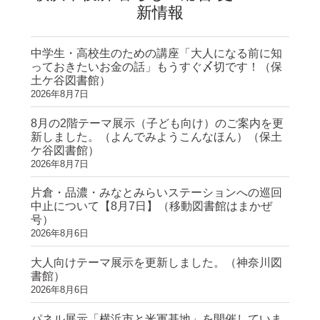
新情報
中学生・高校生のための講座「大人になる前に知
っておきたいお金の話」もうすぐ〆切です！（保
土ケ谷図書館）
2026年8月7日
8月の2階テーマ展示（子ども向け）のご案内を更
新しました。（よんでみようこんなほん）（保土
ケ谷図書館）
2026年8月7日
片倉・品濃・みなとみらいステーションへの巡回
中止について【8月7日】（移動図書館はまかぜ
号）
2026年8月6日
大人向けテーマ展示を更新しました。（神奈川図
書館）
2026年8月6日
パネル展示「横浜市と米軍基地」を開催していま